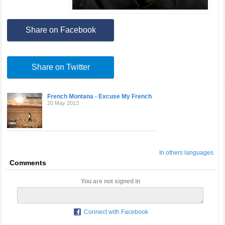
Share on Facebook
Share on Twitter
French Montana - Excuse My French
20 May 2013
In others languages
Comments
You are not signed in
Connect with Facebook