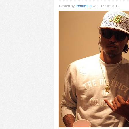
Posted by
Rédaction
Wed 16 Oct 2013