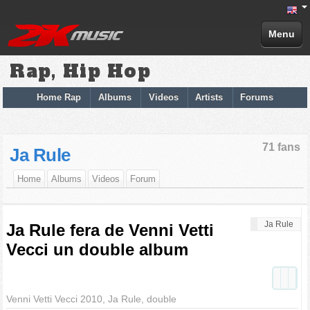
Menu
Rap, Hip Hop
Home Rap
Albums
Videos
Artists
Forums
71 fans
Ja Rule
Home
Albums
Videos
Forum
Ja Rule
Ja Rule fera de Venni Vetti
Vecci un double album
Venni Vetti Vecci 2010, Ja Rule, double