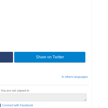
Share on Twitter
In others languages
You are not signed in
Connect with Facebook