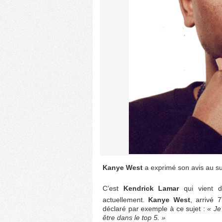
Kanye West
a exprimé son avis au s
C’est
Kendrick Lamar
qui vient d
actuellement.
Kanye West
, arrivé 7
déclaré par exemple à ce sujet :
« Je
être dans le top 5. »