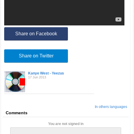
Share on Facebook
Share on Twitter
Kanye West - Yeezus
17 Jun 2013
In others languages
Comments
You are not signed in