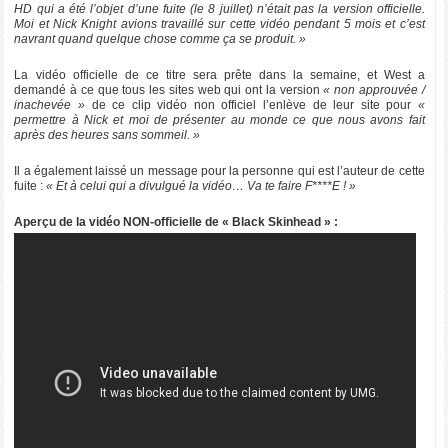
HD qui a été l’objet d’une fuite (le 8 juillet) n’était pas la version officielle.
Moi et Nick Knight avions travaillé sur cette vidéo pendant 5 mois et c’est
navrant quand quelque chose comme ça se produit. »
La vidéo officielle de ce titre sera prête dans la semaine, et West a
demandé à ce que tous les sites web qui ont la version
« non approuvée /
inachevée »
de ce clip vidéo non officiel l’enlève de leur site pour
«
permettre à Nick et moi de présenter au monde ce que nous avons fait
après des heures sans sommeil. »
Il a également laissé un message pour la personne qui est l’auteur de cette
fuite :
« Et à celui qui a divulgué la vidéo… Va te faire F****E ! »
Aperçu de la vidéo NON-officielle de « Black Skinhead » :