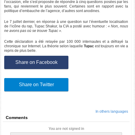
l’occasion, elle s’est proposée de répondre à cinq questions posées par les
fans, qui reviennent le plus souvent. Certaines sont en rapport avec la
politique d’embauche de l’agence, d’autres sont anodines.
Le 7 juillet dernier, en réponse à une question sur l’éventuelle localisation
de l’icône du rap, Tupac Shakur, la CIA a posté avec humour :
« Non, nous
ne avons pas où se trouve Tupac ».
Cette déclaration a été relayée par 100 000 internautes et a défrayé la
chronique sur Internet. La théorie selon laquelle
Tupac
est toujours en vie a
repris de plus belle.
Share on Facebook
Share on Twitter
In others languages
Comments
You are not signed in