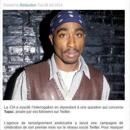
Posted by
Rédaction
Tue 08 Jul 2014
La CIA a suscité l’interrogation en répondant à une question qui concerne
Tupac
, posée par ses followers sur Twitter.
L’agence de renseignement américaine a lancé une campagne de
célébration de son premier mois sur le réseau social Twitter. Pour marquer