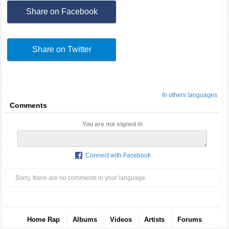
Share on Facebook
Share on Twitter
In others languages
Comments
You are not signed in
Connect with Facebook
Sorry, there are no comments in your language.
Home Rap
Albums
Videos
Artists
Forums