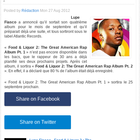
1
Posted by
Rédaction
Mon 27 Aug 2012
Lupe
Fiasco
a annoncé qu’il sortait son quatrième
album pour le mois de septembre et qu’il
préparait déjà une suite, et tous sortiront sous le
label Atlantic Records.
«
Food & Liquor 2: The Great American Rap
Album Pt. 1
» n’est pas encore disponible dans
les bacs, que le rappeur de 30 ans a déjà
planifié ses deux prochains projets. Après cet
album, il sortira «
Food & Liquor 2: The Great American Rap Album Pt. 2
». En effet, il a déclaré que 80 % de l’album était déjà enregistré.
« Food & Liquor 2: The Great American Rap Album Pt. 1 » sortira le 25
septembre prochain.
Share on Facebook
Share on Twitter