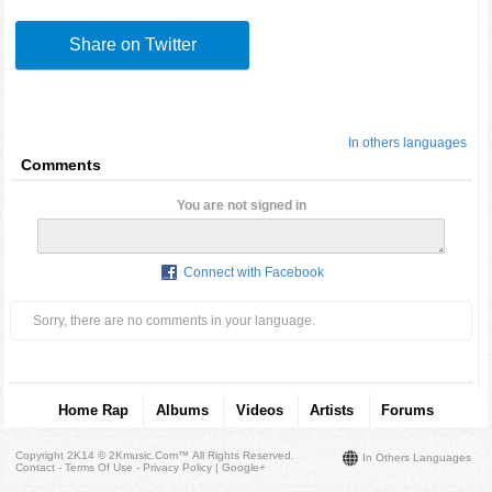
Share on Twitter
In others languages
Comments
You are not signed in
Connect with Facebook
Sorry, there are no comments in your language.
Home Rap
Albums
Videos
Artists
Forums
Copyright 2K14 © 2Kmusic.com™
All Rights Reserved
.
In Others Languages
Contact - Terms Of Use - Privacy Policy
|
Google+