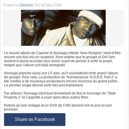
Posted by
2Kmusic
Thu 06 May 2004
Le nouvel album de Capone-N-Noreaga intitulé ‘New Religion’ vient d’être
encore une fois mis en suspend. Nore estime que le groupe et Def Jam
doivent d’abord accorder leur violon avant de penser à sortir le projet,
malgré que l’album soit déjà enregistré.
Noreaga planche aussi son LP solo, qu’il souhaiterait sortir avant l’album
de groupe. Pour cela, La production de ‘Normanancal: N.O.R.E. Part 2’ a
été confiée à de nouveaux producteurs encore inconnus du grand public.
Le premier single devrait sortir très prochainement.
Par ailleurs, Noreaga vient tout récemment de finir le tournage de ‘State
Property 2’ et s’apprête à jouer dans deux autres films.
Notons qu’une mixtape et un DVD de CNN doivent voir le jour en juin
prochain.
Share on Facebook