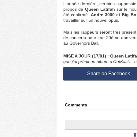
L'année dernière, certains supposaie
propos de
Queen Latifah
sur le nou
été confirmé.
Andre 3000 et Big Bo
travailler sur un nouvel opus.
Mais les rappeurs seront très présent
de concerts pour leur 20ème anniversa
au Governors Ball.
MISE A JOUR (17/01) :
Queen Latif
que j’ai prédit un album d’OutKast… ex
Share on Facebook
Comments