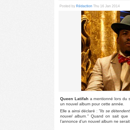
Posted by
Rédaction
Thu 16 Jan 2014
Queen Latifah
a mentionné lors du 
un nouvel album pour cette année.
Elle a ainsi déclaré :
"Ils se détendent.
nouvel album."
Quand on sait que l
l’annonce d’un nouvel album ne serait