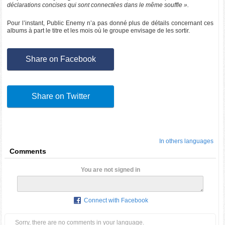
déclarations concises qui sont connectées dans le même souffle ».
Pour l’instant, Public Enemy n’a pas donné plus de détails concernant ces
albums à part le titre et les mois où le groupe envisage de les sortir.
Share on Facebook
Share on Twitter
In others languages
Comments
You are not signed in
Connect with Facebook
Sorry, there are no comments in your language.