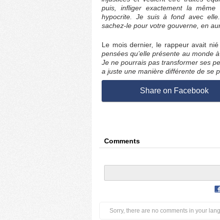
puis, infliger exactement la même
hypocrite. Je suis à fond avec ell
sachez-le pour votre gouverne, en au
Le mois dernier, le rappeur avait nié
pensées qu’elle présente au monde à s
Je ne pourrais pas transformer ses pe
a juste une manière différente de se pr
Share on Facebook
Comments
Sorry, there are no comments in your lan