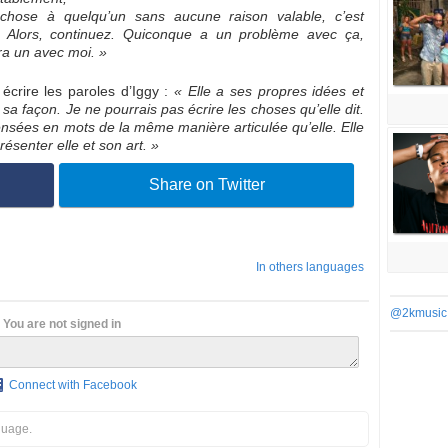
 chose à quelqu’un sans aucune raison valable, c’est
e. Alors, continuez. Quiconque a un problème avec ça,
ra un avec moi. »
 écrire les paroles d’Iggy :
« Elle a ses propres idées et
a façon. Je ne pourrais pas écrire les choses qu’elle dit.
nsées en mots de la même manière articulée qu’elle. Elle
ésenter elle et son art. »
Share on Twitter
In others languages
@2kmusic
You are not signed in
Connect with Facebook
guage.