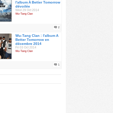
l'album A Better Tomorrow
dévoilée
Wed 29 Oct 2014
Wu-Tang Clan
2
Wu-Tang Clan : l'album A
Better Tomorrow en
décembre 2014
Fri 03 Oct 2014
Wu-Tang Clan
1