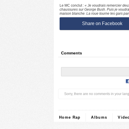
Le MC conclut :
« Je voudrais remercier deux
chaussures sur George Bush. Puis je voudrais
maison blanche. La roue tourne les gars par
Share on Facebook
Comments
Sorry, there are no comments in your lan
Home Rap
Albums
Vide