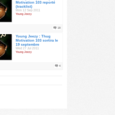
Motivation 103 reporté
(tracklist)
Mon 12 Sep 2011
Young Jeezy
18
Young Jeezy : Thug
Motivation 103 sortira le
19 septembre
Wed 27 Jul 2011
Young Jeezy
4