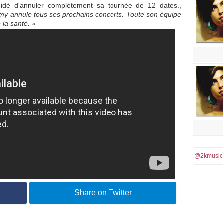
cidé d'annuler complètement sa tournée de 12 dates.,
my annule tous ses prochains concerts. Toute son équipe
 la santé. »
@2kmusic
Share on Twitter