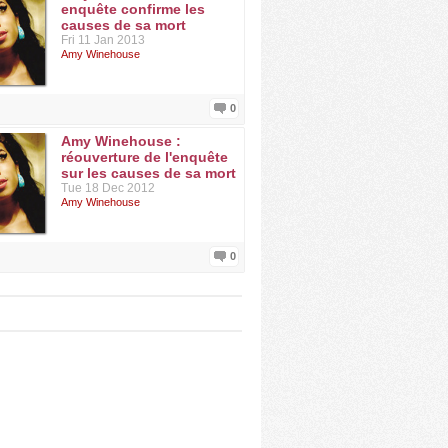
enquête confirme les
causes de sa mort
Fri 11 Jan 2013
Amy Winehouse
0
Amy Winehouse :
réouverture de l'enquête
sur les causes de sa mort
Tue 18 Dec 2012
Amy Winehouse
0