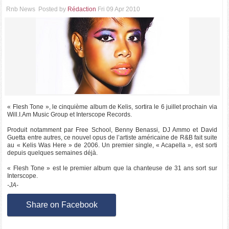
Rnb News
Posted by
Rédaction
Fri 09 Apr 2010
« Flesh Tone », le cinquième album de Kelis, sortira le 6 juillet prochain via
Will.I.Am Music Group et Interscope Records.
Produit notamment par Free School, Benny Benassi, DJ Ammo et David
Guetta entre autres, ce nouvel opus de l’artiste américaine de R&B fait suite
au « Kelis Was Here » de 2006. Un premier single, « Acapella », est sorti
depuis quelques semaines déjà.
« Flesh Tone » est le premier album que la chanteuse de 31 ans sort sur
Interscope.
-JA-
Share on Facebook