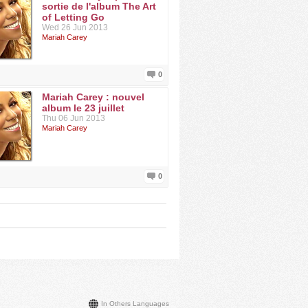
sortie de l'album The Art
of Letting Go
Wed 26 Jun 2013
Mariah Carey
0
Mariah Carey : nouvel
album le 23 juillet
Thu 06 Jun 2013
Mariah Carey
0
In Others Languages