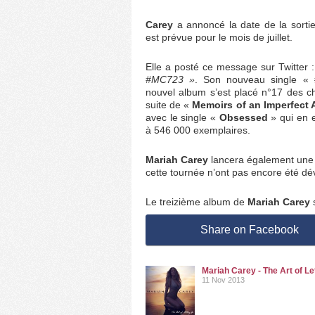
Carey
a annoncé la date de la sortie
est prévue pour le mois de juillet.
Elle a posté ce message sur Twitter 
#MC723 »
. Son nouveau single «
nouvel album s’est placé n°17 des ch
suite de «
Memoirs of an Imperfect 
avec le single «
Obsessed
» qui en es
à 546 000 exemplaires.
Mariah Carey
lancera également une t
cette tournée n’ont pas encore été dé
Le treizième album de
Mariah Carey
s
Share on Facebook
Mariah Carey - The Art of Le
11 Nov 2013