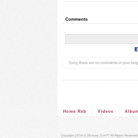
Comments
Sorry, there are no comments in your lan
Home Rnb
Videos
Albu
Copyright 2K14 © 2Kmusic.com™
All Rights Reserved