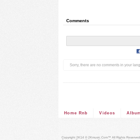
Comments
Sorry, there are no comments in your lan
Home Rnb
Videos
Albu
Copyright 2K14 © 2Kmusic.com™
All Rights Reserved