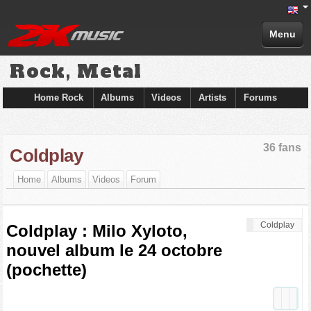
Menu
Rock, Metal
Home Rock
Albums
Videos
Artists
Forums
36 fans
Coldplay
Home
Albums
Videos
Forum
Coldplay
Coldplay : Milo Xyloto,
nouvel album le 24 octobre
(pochette)