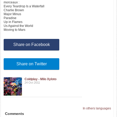
morceaux :
Every Teardrop Is a Waterfall
Charlie Brown
Major Minus
Paradise
Up in Flames
Us Against the World
Moving to Mars
Share on Facebook
Share on Twitter
Coldplay - Milo Xyloto
24 Oct 2011
In others languages
Comments