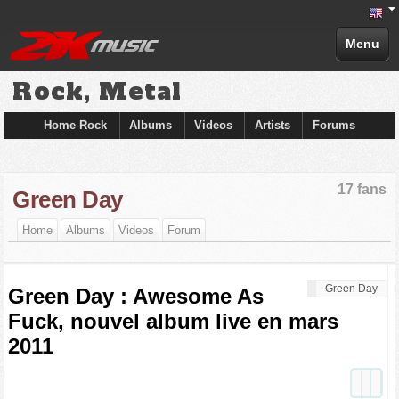
Menu
Rock, Metal
Home Rock
Albums
Videos
Artists
Forums
17 fans
Green Day
Home
Albums
Videos
Forum
Green Day
Green Day : Awesome As
Fuck, nouvel album live en mars
2011