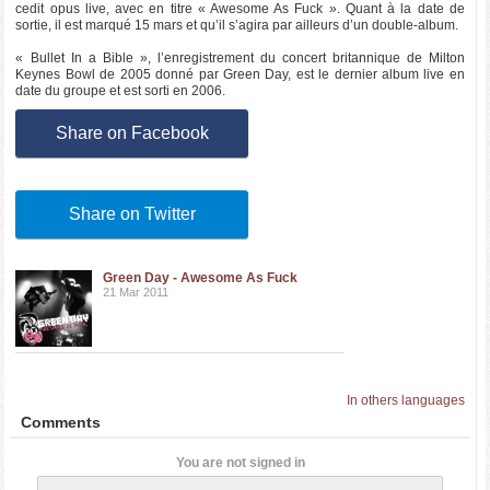
cedit opus live, avec en titre « Awesome As Fuck ». Quant à la date de
sortie, il est marqué 15 mars et qu’il s’agira par ailleurs d’un double-album.
« Bullet In a Bible », l’enregistrement du concert britannique de Milton
Keynes Bowl de 2005 donné par Green Day, est le dernier album live en
date du groupe et est sorti en 2006.
Share on Facebook
Share on Twitter
Green Day - Awesome As Fuck
21 Mar 2011
In others languages
Comments
You are not signed in