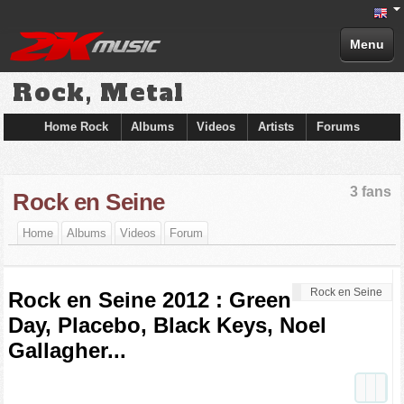
Menu
Rock, Metal
Home Rock
Albums
Videos
Artists
Forums
3 fans
Rock en Seine
Home
Albums
Videos
Forum
Rock en Seine
Rock en Seine 2012 : Green
Day, Placebo, Black Keys, Noel
Gallagher...