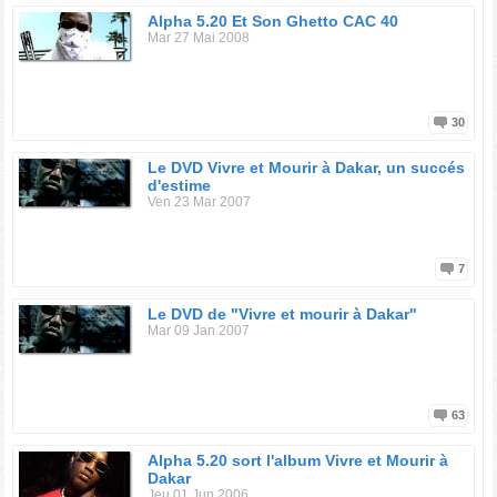
Alpha 5.20 Et Son Ghetto CAC 40
Mar 27 Mai 2008
30
Le DVD Vivre et Mourir à Dakar, un succés
d'estime
Ven 23 Mar 2007
7
Le DVD de "Vivre et mourir à Dakar"
Mar 09 Jan 2007
63
Alpha 5.20 sort l'album Vivre et Mourir à
Dakar
Jeu 01 Jun 2006