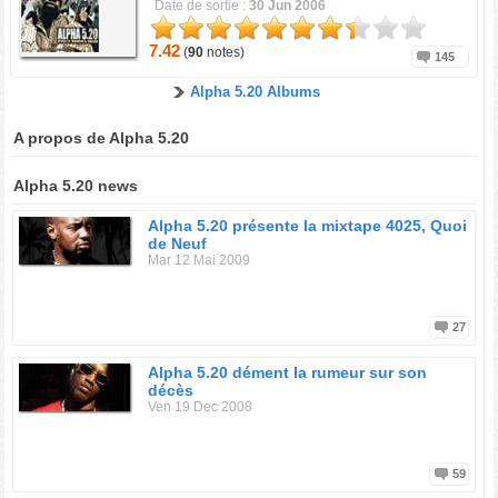
Date de sortie :
30 Jun 2006
7.42
(
90
notes)
145
Alpha 5.20 Albums
A propos de Alpha 5.20
Alpha 5.20 news
Alpha 5.20 présente la mixtape 4025, Quoi
de Neuf
Mar 12 Mai 2009
27
Alpha 5.20 dément la rumeur sur son
décès
Ven 19 Dec 2008
59