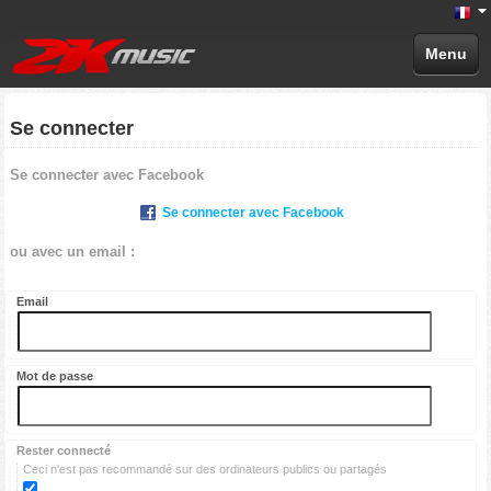
Menu
Se connecter
Se connecter avec Facebook
Se connecter avec Facebook
ou avec un email :
Email
Mot de passe
Rester connecté
Ceci n'est pas recommandé sur des ordinateurs publics ou partagés