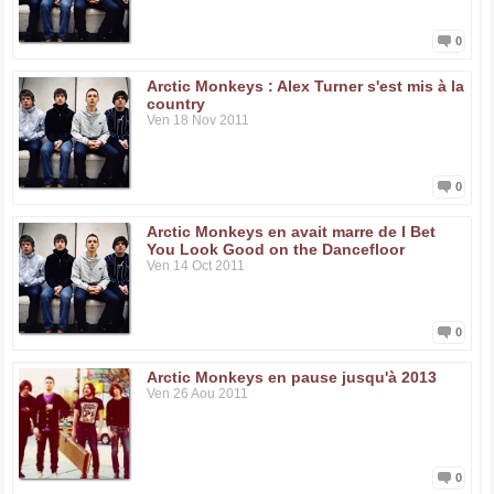
0
Arctic Monkeys : Alex Turner s'est mis à la
country
Ven 18 Nov 2011
0
Arctic Monkeys en avait marre de I Bet
You Look Good on the Dancefloor
Ven 14 Oct 2011
0
Arctic Monkeys en pause jusqu'à 2013
Ven 26 Aou 2011
0