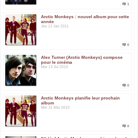
1
Arctic Monkeys : nouvel album pour cette
année
Jeu 13 Jan 2011
0
Alex Turner (Arctic Monkeys) compose
pour le cinéma
Mar 13 Jul 2010
0
Arctic Monkeys planifie leur prochain
album
Mer 31 Mar 2010
0