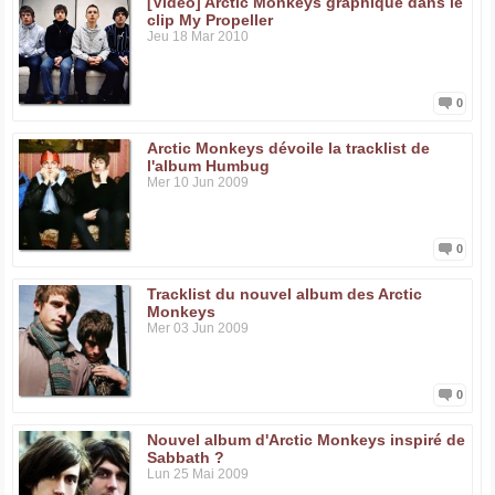
[Vidéo] Arctic Monkeys graphique dans le
clip My Propeller
Jeu 18 Mar 2010
0
Arctic Monkeys dévoile la tracklist de
l'album Humbug
Mer 10 Jun 2009
0
Tracklist du nouvel album des Arctic
Monkeys
Mer 03 Jun 2009
0
Nouvel album d'Arctic Monkeys inspiré de
Sabbath ?
Lun 25 Mai 2009