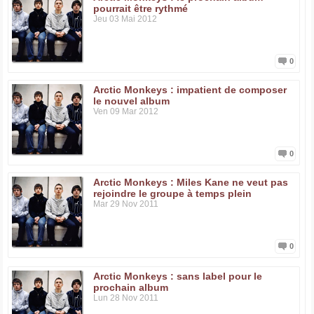
pourrait être rythmé
Jeu 03 Mai 2012
0
Arctic Monkeys : impatient de composer
le nouvel album
Ven 09 Mar 2012
0
Arctic Monkeys : Miles Kane ne veut pas
rejoindre le groupe à temps plein
Mar 29 Nov 2011
0
Arctic Monkeys : sans label pour le
prochain album
Lun 28 Nov 2011