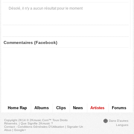
Désolé, il n'y a aucun résultat pour le moment
Commentaires (Facebook)
Home Rap
Albums
Clips
News
Artistes
Forums
Copyright 2K14 © 2Kmusic.com™
Tous Droits
Dans D'autres
Réservés
. |
Que Signifie 2Kmusic ?
Langues
Contact - Conditions Générales D'Utilisation
|
Signaler Un
Abus
|
Google+