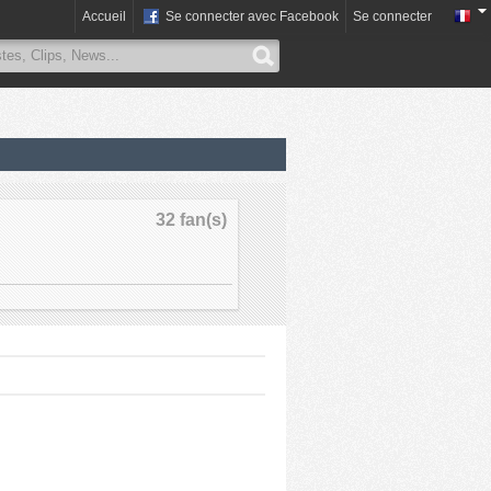
Accueil
Se connecter avec Facebook
Se connecter
32 fan(s)