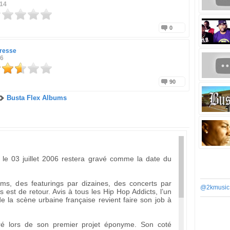
014
0
tresse
06
90
Busta Flex Albums
le 03 juillet 2006 restera gravé comme la date du
ms, des featurings par dizaines, des concerts par
@2kmusic
s est de retour. Avis à tous les Hip Hop Addicts, l’un
e la scène urbaine française revient faire son job à
ré lors de son premier projet éponyme. Son coté