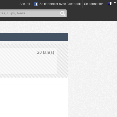
Accueil
Se connecter avec Facebook
Se connecter
20 fan(s)