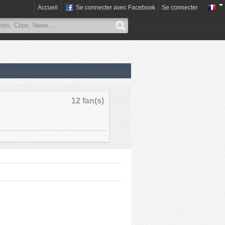
Accueil
Se connecter avec Facebook
Se connecter
12 fan(s)