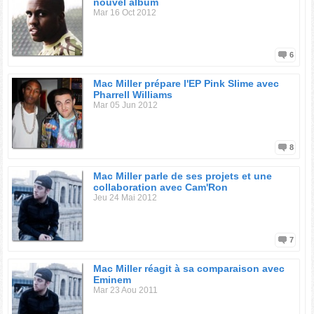
nouvel album
Mar 16 Oct 2012
6
Mac Miller prépare l'EP Pink Slime avec
Pharrell Williams
Mar 05 Jun 2012
8
Mac Miller parle de ses projets et une
collaboration avec Cam'Ron
Jeu 24 Mai 2012
7
Mac Miller réagit à sa comparaison avec
Eminem
Mar 23 Aou 2011