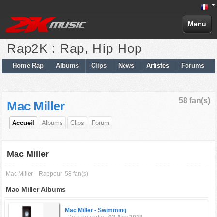
Menu
Rap2K : Rap, Hip Hop
Home Rap
Albums
Clips
News
Artistes
Forums
58 fan(s)
Mac Miller
Accueil
Albums
Clips
Forum
Mac Miller
Mac Miller
Rappeur
58 fan(s)
Mac Miller Albums
Mac Miller -
Swimming