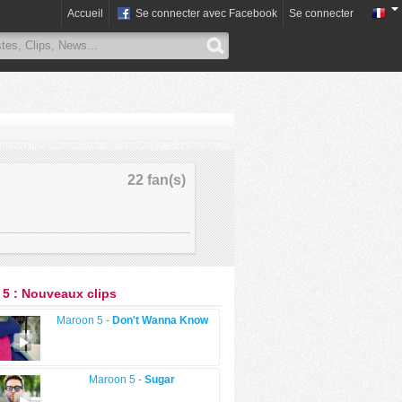
Accueil
Se connecter avec Facebook
Se connecter
22 fan(s)
5 : Nouveaux clips
Maroon 5 -
Don't Wanna Know
Maroon 5 -
Sugar