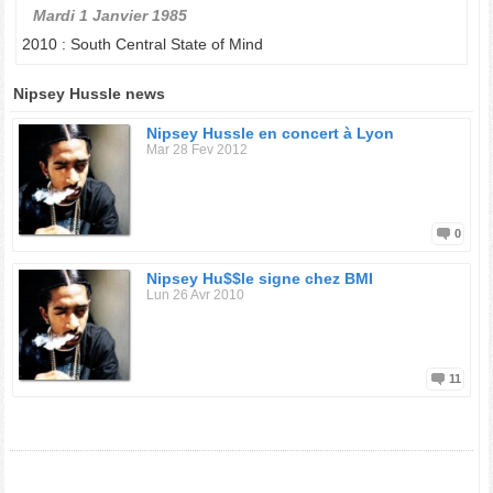
Mardi 1 Janvier 1985
2010 : South Central State of Mind
Nipsey Hussle news
Nipsey Hussle en concert à Lyon
Mar 28 Fev 2012
0
Nipsey Hu$$le signe chez BMI
Lun 26 Avr 2010
11