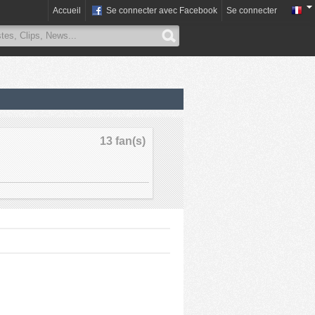
Accueil
Se connecter avec Facebook
Se connecter
13 fan(s)