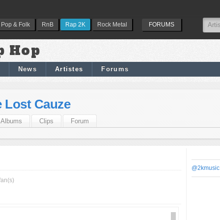
Pop & Folk
RnB
Rap 2K
Rock Metal
FORUMS
p Hop
News
Artistes
Forums
e Lost Cauze
Albums
Clips
Forum
@2kmusic
fan(s)