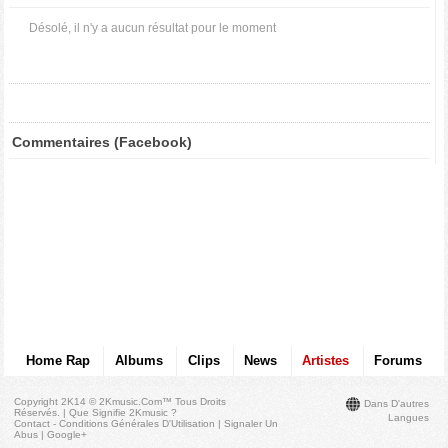
Désolé, il n'y a aucun résultat pour le moment
Commentaires (Facebook)
Home Rap
Albums
Clips
News
Artistes
Forums
Copyright 2K14 © 2Kmusic.com™
Tous Droits
Dans D'autres
Réservés
. |
Que Signifie 2Kmusic ?
Langues
Contact - Conditions Générales D'Utilisation
|
Signaler Un
Abus
|
Google+