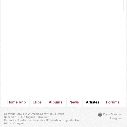
Home Rnb
Clips
Albums
News
Artistes
Forums
Copyright 2K14 © 2Kmusic.com™
Tous Droits
Dans D'autres
Réservés
. |
Que Signifie 2Kmusic ?
Langues
Contact - Conditions Générales D'Utilisation
|
Signaler Un
Abus
|
Google+