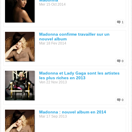
Madonna
Mer 15 Oct 2014
1
Madonna confirme travailler sur un
nouvel album
Mar 18 Fev 2014
0
Madonna et Lady Gaga sont les artistes
les plus riches en 2013
Ven 22 Nov 2013
0
Madonna : nouvel album en 2014
Mar 17 Sep 2013