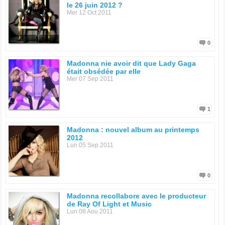
le 26 juin 2012 ?
Mer 12 Oct 2011
0
Madonna nie avoir dit que Lady Gaga
était obsédée par elle
Mer 07 Sep 2011
1
Madonna : nouvel album au printemps
2012
Lun 05 Sep 2011
0
Madonna recollabore avec le producteur
de Ray Of Light et Music
Lun 08 Aou 2011