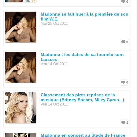
0
Madonna se fait huer à la première de son
film W.E.
Mar 25 Oct 2011
0
Madonna : les dates de sa tournée sont
fausses
Ven 14 Oct 2011
0
Classement des pires reprises de la
musique (Britney Spears, Miley Cyrus...)
Ven 14 Oct 2011
1
Madonna en concert au Stade de France