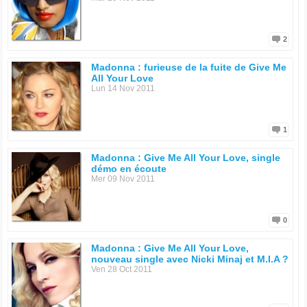
2
Madonna : furieuse de la fuite de Give Me
All Your Love
Lun 14 Nov 2011
1
Madonna : Give Me All Your Love, single
démo en écoute
Mer 09 Nov 2011
0
Madonna : Give Me All Your Love,
nouveau single avec Nicki Minaj et M.I.A ?
Ven 28 Oct 2011