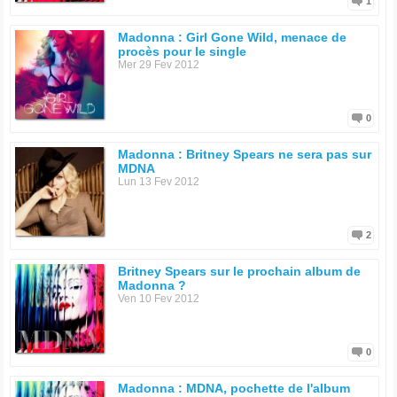
1
Madonna : Girl Gone Wild, menace de
procès pour le single
Mer 29 Fev 2012
0
Madonna : Britney Spears ne sera pas sur
MDNA
Lun 13 Fev 2012
2
Britney Spears sur le prochain album de
Madonna ?
Ven 10 Fev 2012
0
Madonna : MDNA, pochette de l'album