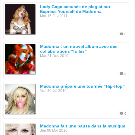
Lady Gaga accusée de plagiat sur
Express Yourself de Madonna
Mar 15 Fev 2011
0
Madonna : un nouvel album avec des
collaborations "folles"
Mar 21 Dec 2010
0
Madonna prépare une tournée "Hip-Hop"
Ven 30 Jul 2010
0
Madonna fait une pause dans la musique
Jeu 06 Mai 2010