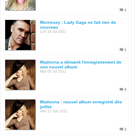
2
Morrissey : Lady Gaga ne fait rien de
nouveau
Lun 18 Jul 2011
1
Madonna a démarré l'enregistrement de
son nouvel album
Mar 05 Jul 2011
0
Madonna : nouvel album enregistré dès
juillet
Ven 17 Jun 2011
2