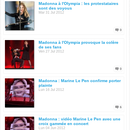
Madonna à l'Olympia : les protestataires
sont des voyous
Mar 31 Jul 2012
0
Madonna à l'Olympia provoque la colère
de ses fans
Ven 27 Jul 2012
0
Madonna : Marine Le Pen confirme porter
plainte
Lun 16 Jul 2012
6
Madonna : vidéo Marine Le Pen avec une
croix gammée en concert
Lun 04 Jun 2012