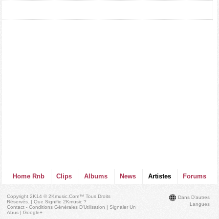
Home Rnb
Clips
Albums
News
Artistes
Forums
Copyright 2K14 © 2Kmusic.com™
Tous Droits
Dans D'autres
Réservés
. |
Que Signifie 2Kmusic ?
Langues
Contact - Conditions Générales D'Utilisation
|
Signaler Un
Abus
|
Google+