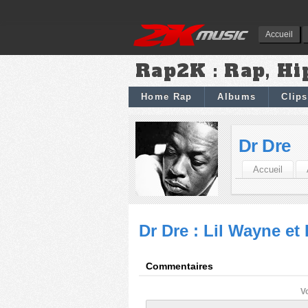
Accueil
Rap2K : Rap, Hi
Home Rap
Albums
Clips
Dr Dre
Accueil
Dr Dre : Lil Wayne et
Commentaires
V