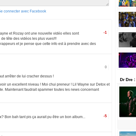
Se connecter avec Facebook
-1
yne et Rozay ont une nouvelle vidéo elles sont
e tête des vidéos les plus vues!!!
rappeurs et je pense que cette info est à prendre avec des
0
ut arrêter de lui cracher dessus !
Dr Dre 
voir un excellent niveau ! Moi chui preneur ! Lil Wayne sur Detox et
de. Maintenant faudrait spammer toutes les news concernant
-5
x? Bon bah tant pis ça aurait pu être un bon album...