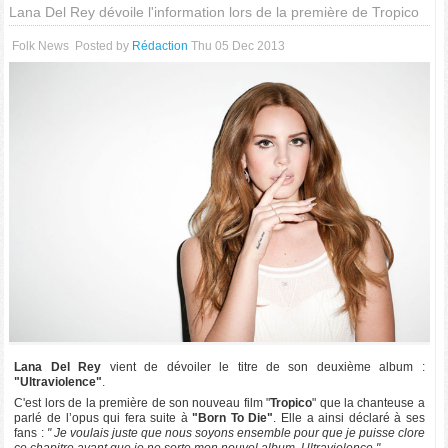
Lana Del Rey dévoile l'information lors de la première de Tropico
Folk News
Posted by
Rédaction
Thu 05 Dec 2013
Lana Del Rey
vient de dévoiler le titre de son deuxième album :
"Ultraviolence"
.
C'est lors de la première de son nouveau film "
Tropico
" que la chanteuse a
parlé de l’opus qui fera suite à
"Born To Die"
. Elle a ainsi déclaré à ses
fans :
" Je voulais juste que nous soyons ensemble pour que je puisse clore
ce chapitre avant que je ne sorte mon nouvel album. Ultraviolence."