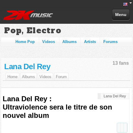
Menu
Pop, Electro
Home Pop
Videos
Albums
Artists
Forums
13 fans
Lana Del Rey
Home
Albums
Videos
Forum
Lana Del Rey
Lana Del Rey :
Ultraviolence sera le titre de son
nouvel album