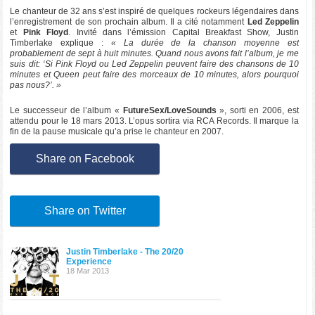
Le chanteur de 32 ans s’est inspiré de quelques rockeurs légendaires dans
l’enregistrement de son prochain album. Il a cité notamment
Led Zeppelin
et
Pink Floyd
. Invité dans l’émission Capital Breakfast Show, Justin
Timberlake explique :
« La durée de la chanson moyenne est
probablement de sept à huit minutes. Quand nous avons fait l’album, je me
suis dit: ‘Si Pink Floyd ou Led Zeppelin peuvent faire des chansons de 10
minutes et Queen peut faire des morceaux de 10 minutes, alors pourquoi
pas nous?’. »
Le successeur de l’album «
FutureSex/LoveSounds
», sorti en 2006, est
attendu pour le 18 mars 2013. L’opus sortira via RCA Records. Il marque la
fin de la pause musicale qu’a prise le chanteur en 2007.
Share on Facebook
Share on Twitter
Justin Timberlake - The 20/20
Experience
18 Mar 2013