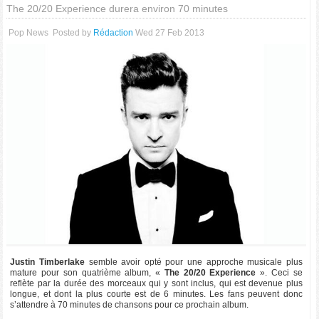
The 20/20 Experience durera environ 70 minutes
Pop News
Posted by
Rédaction
Wed 27 Feb 2013
Justin Timberlake
semble avoir opté pour une approche musicale plus
mature pour son quatrième album, «
The 20/20 Experience
». Ceci se
reflète par la durée des morceaux qui y sont inclus, qui est devenue plus
longue, et dont la plus courte est de 6 minutes. Les fans peuvent donc
s’attendre à 70 minutes de chansons pour ce prochain album.