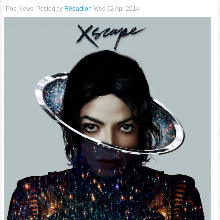
Pop News
Posted by
Rédaction
Wed 02 Apr 2014