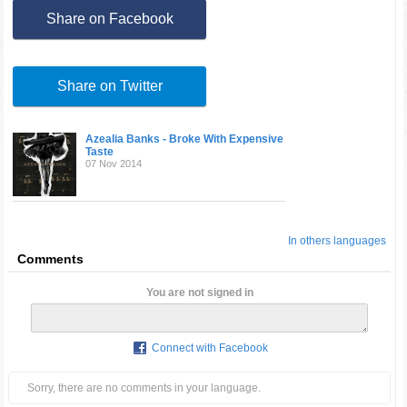
Share on Facebook
Share on Twitter
Azealia Banks - Broke With Expensive
Taste
07 Nov 2014
In others languages
Comments
You are not signed in
Connect with Facebook
Sorry, there are no comments in your language.