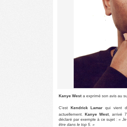
Kanye West
a exprimé son avis au s
C’est
Kendrick Lamar
qui vient d
actuellement.
Kanye West
, arrivé 7
déclaré par exemple à ce sujet :
« Je
être dans le top 5. »