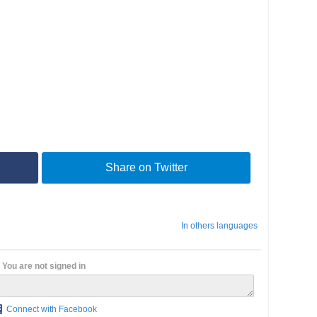
Share on Twitter
In others languages
You are not signed in
Connect with Facebook