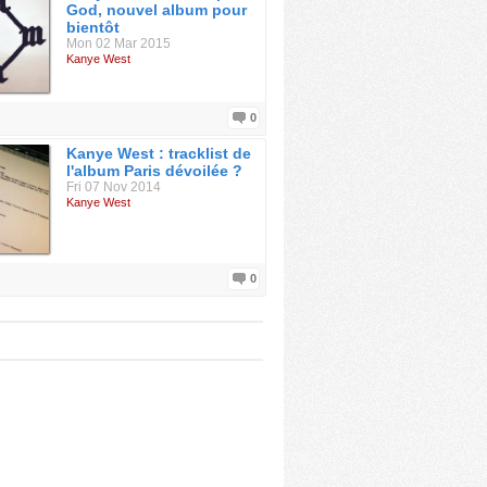
God, nouvel album pour
bientôt
Mon 02 Mar 2015
Kanye West
0
Kanye West : tracklist de
l'album Paris dévoilée ?
Fri 07 Nov 2014
Kanye West
0