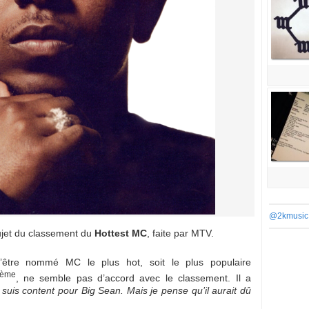
@2kmusic
ujet du classement du
Hottest MC
, faite par MTV.
’être nommé MC le plus hot, soit le plus populaire
ème
, ne semble pas d’accord avec le classement. Il a
 suis content pour Big Sean. Mais je pense qu’il aurait dû