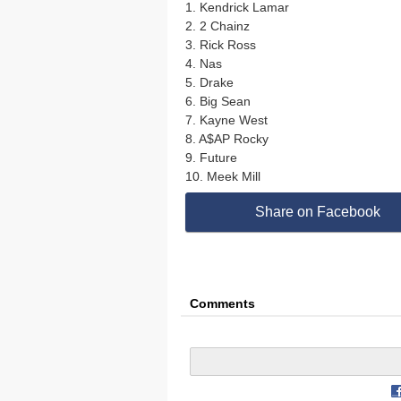
1. Kendrick Lamar
2. 2 Chainz
3. Rick Ross
4. Nas
5. Drake
6. Big Sean
7. Kayne West
8. A$AP Rocky
9. Future
10. Meek Mill
Share on Facebook
Comments