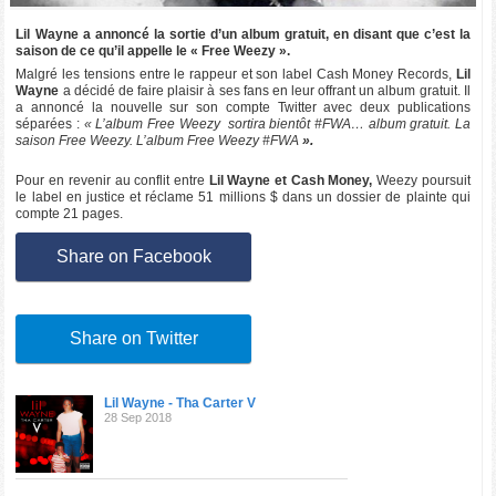
Lil Wayne a annoncé la sortie d’un album gratuit, en disant que c’est la
saison de ce qu’il appelle le « Free Weezy ».
Malgré les tensions entre le rappeur et son label Cash Money Records,
Lil
Wayne
a décidé de faire plaisir à ses fans en leur offrant un album gratuit. Il
a annoncé la nouvelle sur son compte Twitter avec deux publications
séparées :
« L’album Free Weezy sortira bientôt #FWA… album gratuit. La
saison Free Weezy. L’album Free Weezy #FWA
».
Pour en revenir au conflit entre
Lil Wayne et Cash Money,
Weezy poursuit
le label en justice et réclame 51 millions $ dans un dossier de plainte qui
compte 21 pages.
Share on Facebook
Share on Twitter
Lil Wayne - Tha Carter V
28 Sep 2018