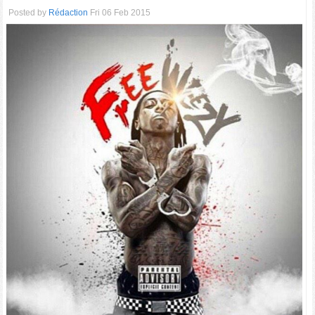
Posted by
Rédaction
Fri 06 Feb 2015