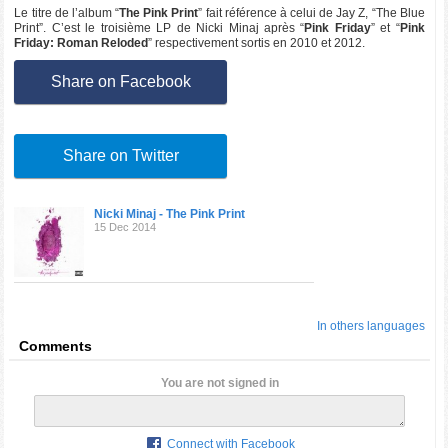
Le titre de l’album “
The Pink Print
” fait référence à celui de Jay Z, “The Blue
Print”. C’est le troisième LP de Nicki Minaj après “
Pink Friday
” et “
Pink
Friday: Roman Reloded
” respectivement sortis en 2010 et 2012.
Share on Facebook
Share on Twitter
Nicki Minaj - The Pink Print
15 Dec 2014
In others languages
Comments
You are not signed in
Connect with Facebook