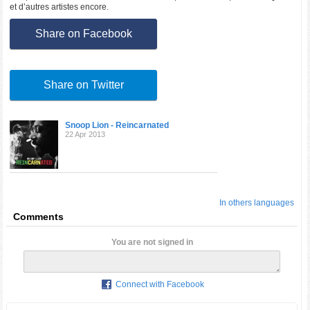
et d’autres artistes encore.
Share on Facebook
Share on Twitter
Snoop Lion - Reincarnated
22 Apr 2013
In others languages
Comments
You are not signed in
Connect with Facebook