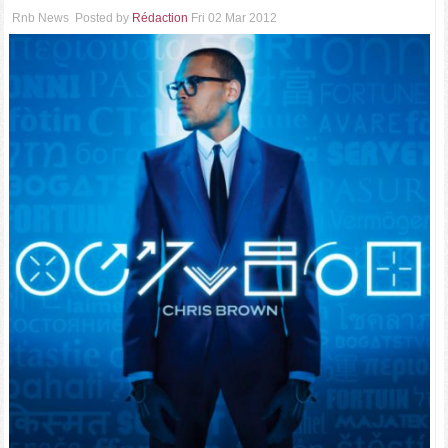
Rnb News
Posted by
Rédaction
Fri 02 Mar 2012