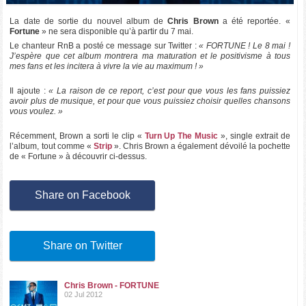
La date de sortie du nouvel album de
Chris Brown
a été reportée. «
Fortune
» ne sera disponible qu’à partir du 7 mai.
Le chanteur RnB a posté ce message sur Twitter :
« FORTUNE ! Le 8 mai !
J’espère que cet album montrera ma maturation et le positivisme à tous
mes fans et les incitera à vivre la vie au maximum ! »
Il ajoute :
« La raison de ce report, c’est pour que vous les fans puissiez
avoir plus de musique, et pour que vous puissiez choisir quelles chansons
vous voulez. »
Récemment, Brown a sorti le clip «
Turn Up The Music
», single extrait de
l’album, tout comme «
Strip
». Chris Brown a également dévoilé la pochette
de « Fortune » à découvrir ci-dessus.
Share on Facebook
Share on Twitter
Chris Brown - FORTUNE
02 Jul 2012