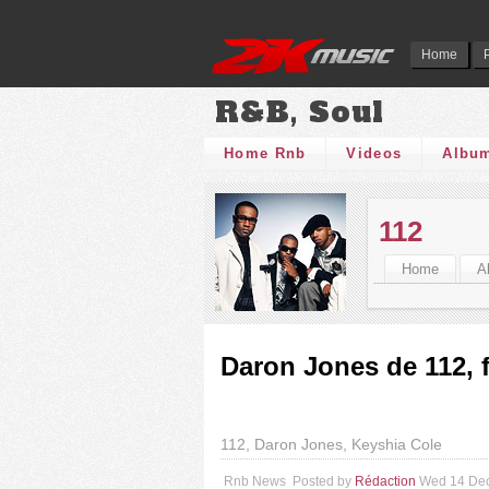
Home
R&B, Soul
Home Rnb
Videos
Albu
112
Home
A
Daron Jones de 112, 
112, Daron Jones, Keyshia Cole
Rnb News
Posted by
Rédaction
Wed 14 De