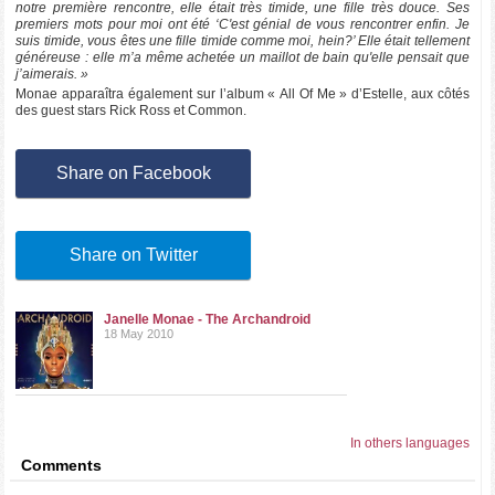
notre première rencontre, elle était très timide, une fille très douce. Ses
premiers mots pour moi ont été ‘C'est génial de vous rencontrer enfin. Je
suis timide, vous êtes une fille timide comme moi, hein?’ Elle était tellement
généreuse : elle m’a même achetée un maillot de bain qu'elle pensait que
j’aimerais. »
Monae apparaîtra également sur l’album « All Of Me » d’Estelle, aux côtés
des guest stars Rick Ross et Common.
Share on Facebook
Share on Twitter
Janelle Monae - The Archandroid
18 May 2010
In others languages
Comments