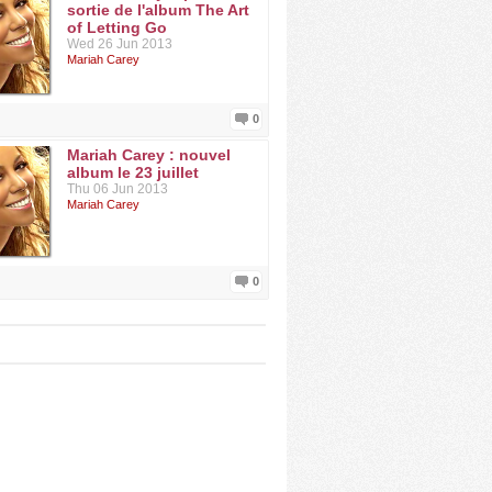
sortie de l'album The Art
of Letting Go
Wed 26 Jun 2013
Mariah Carey
0
Mariah Carey : nouvel
album le 23 juillet
Thu 06 Jun 2013
Mariah Carey
0