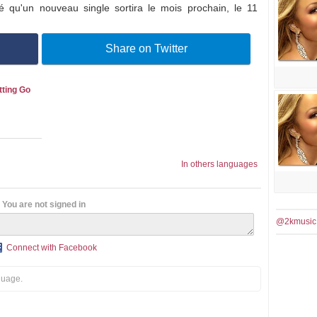
 qu'un nouveau single sortira le mois prochain, le 11
Share on Twitter
tting Go
In others languages
You are not signed in
@2kmusic
Connect with Facebook
guage.