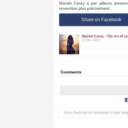
Mariah Carey a par ailleurs annoncé
novembre plus précisément.
Share on Facebook
Mariah Carey - The Art of Le
11 Nov 2013
Comments
Sorry, there are no comments in your lan